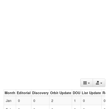
Month
Editorial
Discovery
Orbit Update
DOU
List Update
Ret
Jan
0
0
2
1
0
0