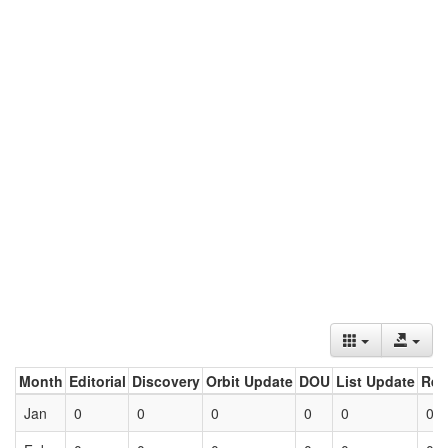
Month
Editorial
Discovery
Orbit Update
DOU
List Update
Ret
Jan
0
0
0
0
0
0