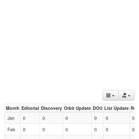
Month
Editorial
Discovery
Orbit Update
DOU
List Update
Ret
Jan
0
0
0
0
0
0
Feb
0
0
0
0
0
0